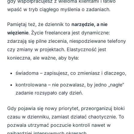
gdy współpracujesz z wieloma klientami i łatwo
wpaść w tryb ciągłego myślenia o zadaniach.
Pamiętaj też, że dziennik to
narzędzie, a nie
więzienie
. Życie freelancera jest dynamiczne:
zdarzają się pilne zlecenia, niespodziewane telefony
czy zmiany w projektach. Elastyczność jest
konieczna, ale ważne, aby była:
świadoma – zapisujesz, co zmieniasz i dlaczego,
kontrolowana – nie pozwalasz, by jedno „nagłe”
zadanie rozsypało cały dzień.
Gdy pojawia się nowy priorytet, przeorganizuj bloki
czasu w dzienniku, zamiast działać chaotycznie. To
pozwala utrzymać poczucie kontroli nawet w
najbardziej intensywnych okresach.