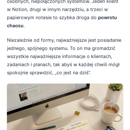
osobnych, niepołączonych systemów. Jeden klient
w Notion, drugi w innym narzędziu, a trzeci w
papierowym notesie to szybka droga do
powrotu
chaosu
.
Niezależnie od formy, najważniejsze jest posiadanie
jednego, spójnego systemu. To on ma gromadzić
wszystkie najważniejsze informacje o klientach,
zadaniach i planach, tak abyś w każdej chwili mógł
spokojnie sprawdzić, „co jest na dziś”.