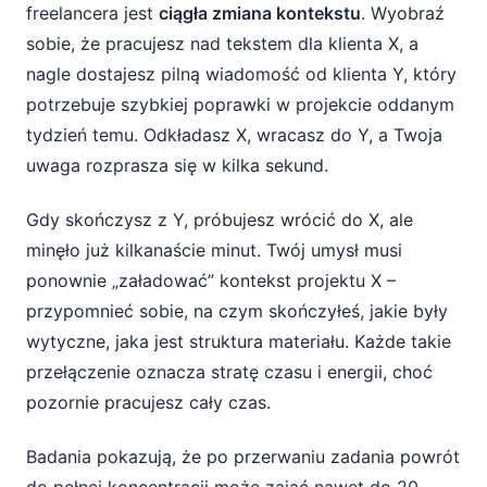
freelancera jest
ciągła zmiana kontekstu
. Wyobraź
sobie, że pracujesz nad tekstem dla klienta X, a
nagle dostajesz pilną wiadomość od klienta Y, który
potrzebuje szybkiej poprawki w projekcie oddanym
tydzień temu. Odkładasz X, wracasz do Y, a Twoja
uwaga rozprasza się w kilka sekund.
Gdy skończysz z Y, próbujesz wrócić do X, ale
minęło już kilkanaście minut. Twój umysł musi
ponownie „załadować” kontekst projektu X –
przypomnieć sobie, na czym skończyłeś, jakie były
wytyczne, jaka jest struktura materiału. Każde takie
przełączenie oznacza stratę czasu i energii, choć
pozornie pracujesz cały czas.
Badania pokazują, że po przerwaniu zadania powrót