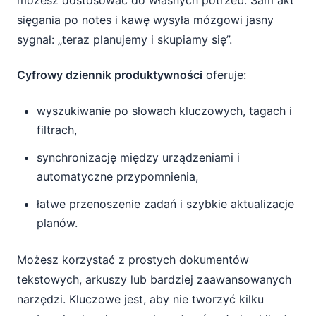
możesz dostosować do własnych potrzeb. Sam akt
sięgania po notes i kawę wysyła mózgowi jasny
sygnał: „teraz planujemy i skupiamy się”.
Cyfrowy dziennik produktywności
oferuje:
wyszukiwanie po słowach kluczowych, tagach i
filtrach,
synchronizację między urządzeniami i
automatyczne przypomnienia,
łatwe przenoszenie zadań i szybkie aktualizacje
planów.
Możesz korzystać z prostych dokumentów
tekstowych, arkuszy lub bardziej zaawansowanych
narzędzi. Kluczowe jest, aby nie tworzyć kilku