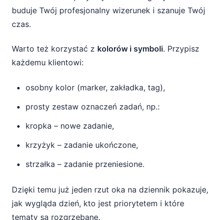
buduje Twój profesjonalny wizerunek i szanuje Twój
czas.
Warto też korzystać z
kolorów i symboli
. Przypisz
każdemu klientowi:
osobny kolor (marker, zakładka, tag),
prosty zestaw oznaczeń zadań, np.:
kropka – nowe zadanie,
krzyżyk – zadanie ukończone,
strzałka – zadanie przeniesione.
Dzięki temu już jeden rzut oka na dziennik pokazuje,
jak wygląda dzień, kto jest priorytetem i które
tematy są rozgrzebane.