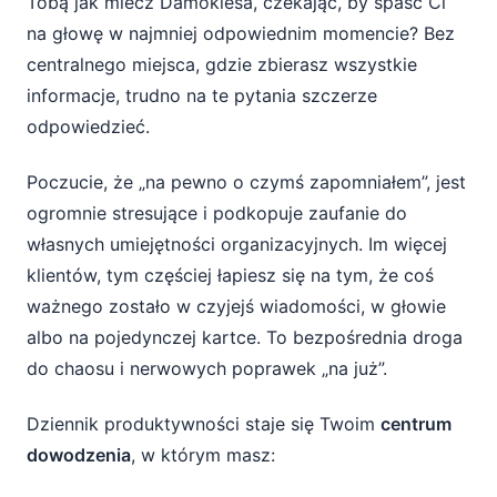
Tobą jak miecz Damoklesa, czekając, by spaść Ci
na głowę w najmniej odpowiednim momencie? Bez
centralnego miejsca, gdzie zbierasz wszystkie
informacje, trudno na te pytania szczerze
odpowiedzieć.
Poczucie, że „na pewno o czymś zapomniałem”, jest
ogromnie stresujące i podkopuje zaufanie do
własnych umiejętności organizacyjnych. Im więcej
klientów, tym częściej łapiesz się na tym, że coś
ważnego zostało w czyjejś wiadomości, w głowie
albo na pojedynczej kartce. To bezpośrednia droga
do chaosu i nerwowych poprawek „na już”.
Dziennik produktywności staje się Twoim
centrum
dowodzenia
, w którym masz: