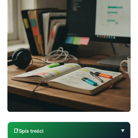
📑
Spis treści
▼