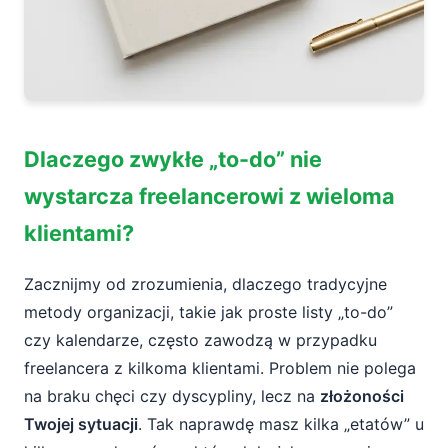
Dlaczego zwykłe „to-do” nie
wystarcza freelancerowi z wieloma
klientami?
Zacznijmy od zrozumienia, dlaczego tradycyjne
metody organizacji, takie jak proste listy „to-do”
czy kalendarze, często zawodzą w przypadku
freelancera z kilkoma klientami. Problem nie polega
na braku chęci czy dyscypliny, lecz na
złożoności
Twojej sytuacji
. Tak naprawdę masz kilka „etatów” u