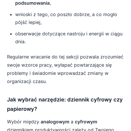
podsumowania
,
wnioski z tego, co poszło dobrze, a co mogło
pójść lepiej,
obserwacje dotyczące nastroju i energii w ciągu
dnia.
Regularne wracanie do tej sekcji pozwala zrozumieć
swoje wzorce pracy, wyłapać powtarzające się
problemy i świadomie wprowadzać zmiany w
organizacji czasu.
Jak wybrać narzędzie: dziennik cyfrowy czy
papierowy?
Wybór między
analogowym
a
cyfrowym
dziennikiem produktywności zależy od Twojego