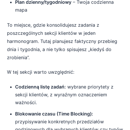
Plan dzienny/tygodniowy
– Twoja codzienna
mapa
To miejsce, gdzie konsolidujesz zadania z
poszczególnych sekcji klientów w jeden
harmonogram. Tutaj planujesz faktyczny przebieg
dnia i tygodnia, a nie tylko spisujesz „kiedyś do
zrobienia”.
W tej sekcji warto uwzględnić:
Codzienną listę zadań:
wybrane priorytety z
sekcji klientów, z wyraźnym oznaczeniem
ważności.
Blokowanie czasu (Time Blocking):
przypisywanie konkretnych przedziałów
godzinowych dla wybranych klientów czy typów