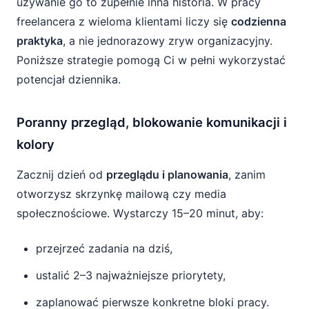
używanie go to zupełnie inna historia. W pracy
freelancera z wieloma klientami liczy się
codzienna
praktyka
, a nie jednorazowy zryw organizacyjny.
Poniższe strategie pomogą Ci w pełni wykorzystać
potencjał dziennika.
Poranny przegląd, blokowanie komunikacji i
kolory
Zacznij dzień od
przeglądu i planowania
, zanim
otworzysz skrzynkę mailową czy media
społecznościowe. Wystarczy 15–20 minut, aby:
przejrzeć zadania na dziś,
ustalić 2–3 najważniejsze priorytety,
zaplanować pierwsze konkretne bloki pracy.